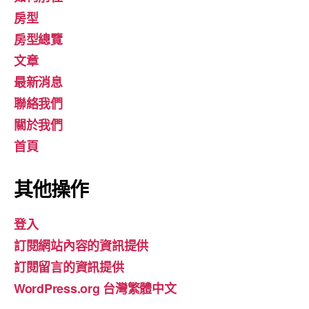
房型
房型總覽
文章
最新消息
聯絡我們
關於我們
首頁
其他操作
登入
訂閱網站內容的資訊提供
訂閱留言的資訊提供
WordPress.org 台灣繁體中文