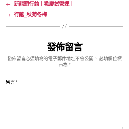
←
新龍頭行館｜歡慶試營運｜
→
行館_秋菊冬梅
發佈留言
發佈留言必須填寫的電子郵件地址不會公開。
必填欄位標
示為
*
留言
*