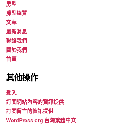
房型
房型總覽
文章
最新消息
聯絡我們
關於我們
首頁
其他操作
登入
訂閱網站內容的資訊提供
訂閱留言的資訊提供
WordPress.org 台灣繁體中文